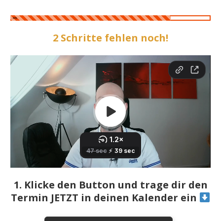
80%
2 Schritte fehlen noch!
1. Klicke den Button und trage dir den
Termin JETZT in deinen Kalender ein